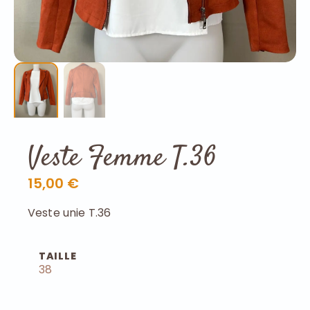
Veste Femme T.36
15,00 €
Veste unie T.36
TAILLE
38