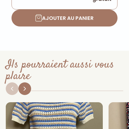
AJOUTER AU PANIER
Ils pourraient aussi vous
plaire