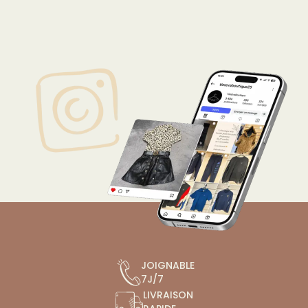
JOIGNABLE
7J/7
LIVRAISON