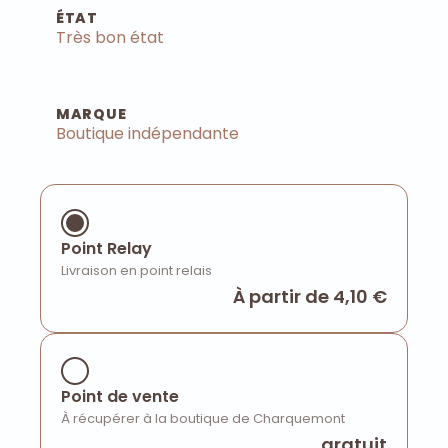
ÉTAT
Très bon état
MARQUE
Boutique indépendante
Point Relay
Livraison en point relais
À partir de 4,10 €
Point de vente
À récupérer à la boutique de Charquemont
gratuit