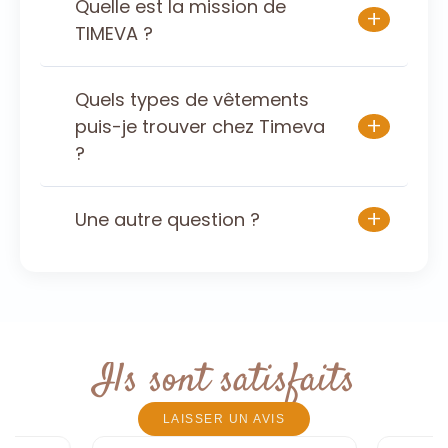
Quelle est la mission de
+
TIMEVA ?
Quels types de vêtements
+
puis-je trouver chez Timeva
?
+
Une autre question ?
Ils sont satisfaits
LAISSER UN AVIS