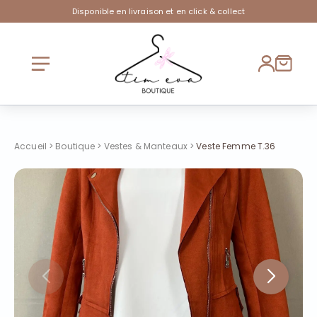
Disponible en livraison et en click & collect
Accueil
>
Boutique
>
Vestes & Manteaux
>
Veste Femme T.36