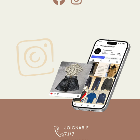
JOIGNABLE
7J/7