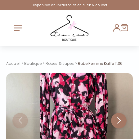
Disponible en livraison et en click & collect
Accueil
>
Boutique
>
Robes & Jupes
>
Robe Femme Kaffe T.36