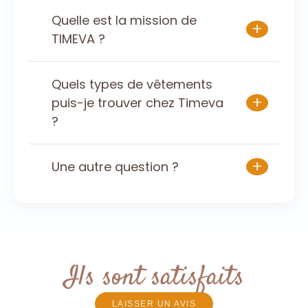
Quelle est la mission de
+
TIMEVA ?
Quels types de vêtements
+
puis-je trouver chez Timeva
?
+
Une autre question ?
Ils sont satisfaits
LAISSER UN AVIS