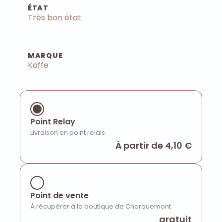
ÉTAT
Très bon état
MARQUE
Kaffe
Point Relay
Livraison en point relais
À partir de 4,10 €
Point de vente
À récupérer à la boutique de Charquemont
gratuit