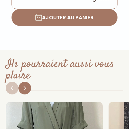
AJOUTER AU PANIER
Ils pourraient aussi vous
plaire