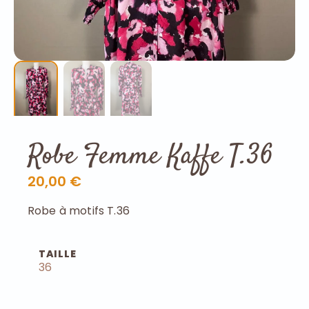
Robe Femme Kaffe T.36
20,00 €
Robe à motifs T.36
TAILLE
36