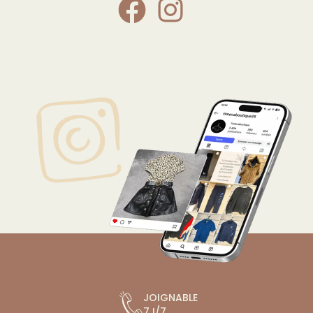
JOIGNABLE
7J/7