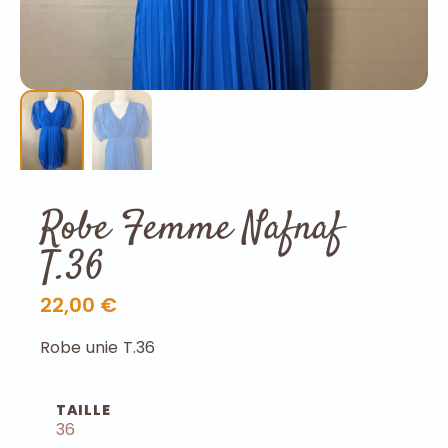
Robe Femme Nafnaf
T.36
22,00 €
Robe unie T.36
TAILLE
36