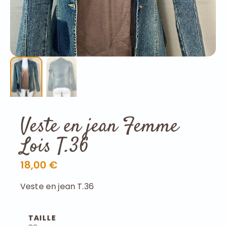
Veste en jean Femme
Lois T.36
18,00 €
Veste en jean T.36
TAILLE