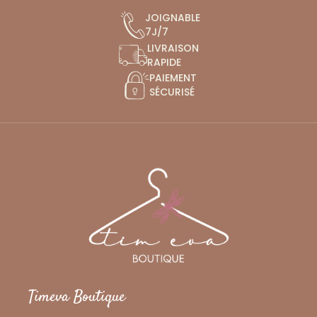
JOIGNABLE
7J/7
LIVRAISON
RAPIDE
PAIEMENT
SÉCURISÉ
Timeva Boutique