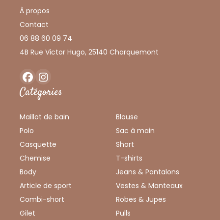
À propos
Contact
06 88 60 09 74
4B Rue Victor Hugo, 25140 Charquemont
Facebook
Instagram
Catégories
Maillot de bain
Blouse
Polo
Sac à main
Casquette
Short
Chemise
T-shirts
Body
Jeans & Pantalons
Article de sport
Vestes & Manteaux
Combi-short
Robes & Jupes
Gilet
Pulls