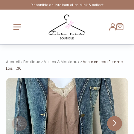
Disponible en livraison et en click & collect
Accueil
>
Boutique
>
Vestes & Manteaux
>
Veste en jean Femme
Lois T.36