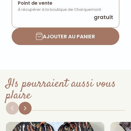
Point de vente
À récupérer à la boutique de Charquemont
gratuit
AJOUTER AU PANIER
Ils pourraient aussi vous
plaire