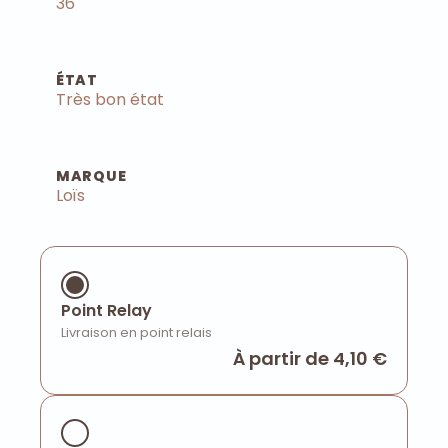
36
ÉTAT
Très bon état
MARQUE
Loïs
Point Relay
Livraison en point relais
À partir de 4,10 €