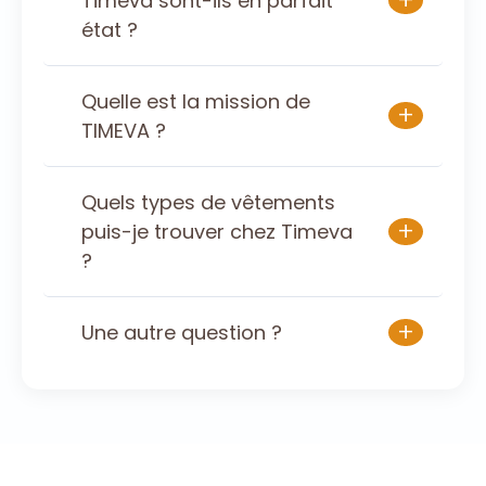
+
Timeva sont-ils en parfait
état ?
Quelle est la mission de
+
TIMEVA ?
Quels types de vêtements
+
puis-je trouver chez Timeva
?
+
Une autre question ?