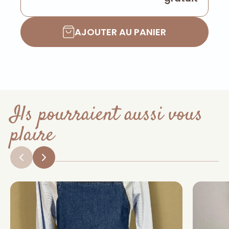
AJOUTER AU PANIER
Ils pourraient aussi vous
plaire