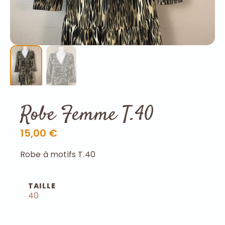
Robe Femme T.40
15,00 €
Robe à motifs T.40
TAILLE
40