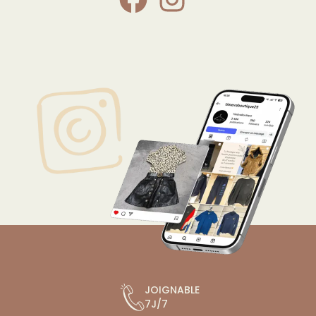
JOIGNABLE
7J/7