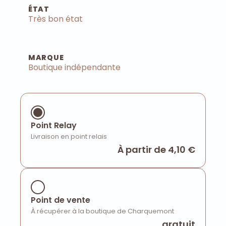
ÉTAT
Très bon état
MARQUE
Boutique indépendante
Point Relay
Livraison en point relais
À partir de 4,10 €
Point de vente
À récupérer à la boutique de Charquemont
gratuit