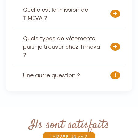
Quelle est la mission de
+
TIMEVA ?
Quels types de vêtements
+
puis-je trouver chez Timeva
?
+
Une autre question ?
Ils sont satisfaits
LAISSER UN AVIS