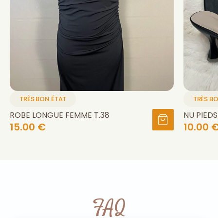
TRÈS BON ÉTAT
TRÈS B
ROBE LONGUE FEMME T.38
NU PIEDS
15.00 €
10.00 
FAQ