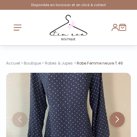
Disponible en livraison et en click & collect
Accueil
>
Boutique
>
Robes & Jupes
>
Robe Femme neuve T.46