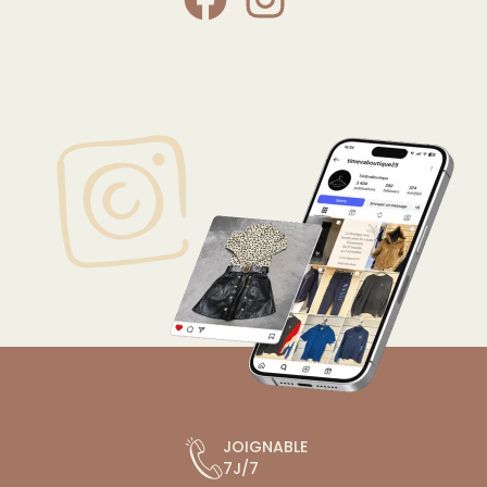
JOIGNABLE
7J/7