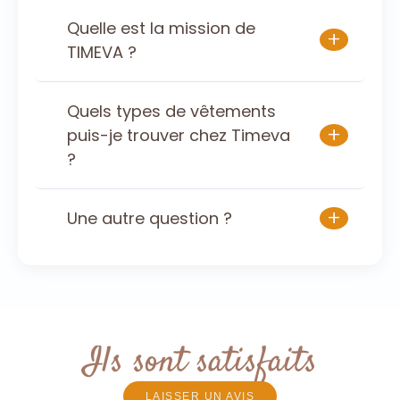
Quelle est la mission de
+
TIMEVA ?
Quels types de vêtements
+
puis-je trouver chez Timeva
?
+
Une autre question ?
Ils sont satisfaits
LAISSER UN AVIS