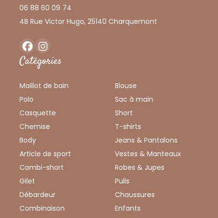
06 88 60 09 74
4B Rue Victor Hugo, 25140 Charquemont
Facebook
Instagram
Catégories
Maillot de bain
Blouse
Polo
Sac à main
Casquette
Short
Chemise
T-shirts
Body
Jeans & Pantalons
Article de sport
Vestes & Manteaux
Combi-short
Robes & Jupes
Gilet
Pulls
Débardeur
Chaussures
Combinaison
Enfants