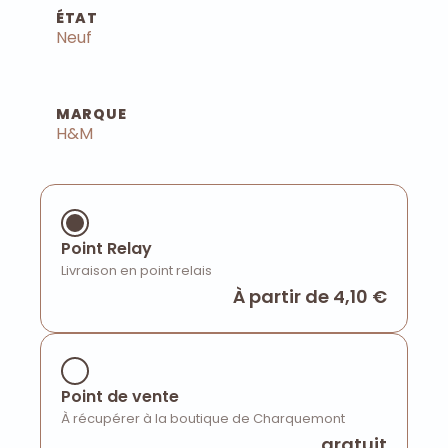
ÉTAT
Neuf
MARQUE
H&M
Point Relay
Livraison en point relais
À partir de 4,10 €
Point de vente
À récupérer à la boutique de Charquemont
gratuit