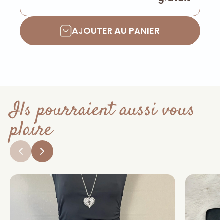
AJOUTER AU PANIER
Ils pourraient aussi vous
plaire