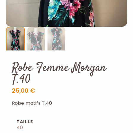
Robe Femme Morgan
T.40
25,00 €
Robe motifs T.40
TAILLE
40