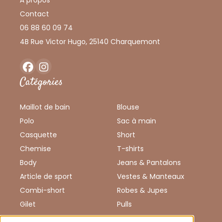
Contact
06 88 60 09 74
4B Rue Victor Hugo, 25140 Charquemont
Facebook
Instagram
Catégories
Maillot de bain
Blouse
Polo
Sac à main
Casquette
Short
Chemise
T-shirts
Body
Jeans & Pantalons
Article de sport
Vestes & Manteaux
Combi-short
Robes & Jupes
Gilet
Pulls
Débardeur
Chaussures