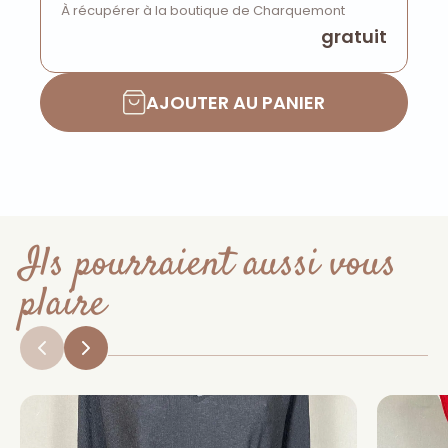
À récupérer à la boutique de Charquemont
gratuit
AJOUTER AU PANIER
Ils pourraient aussi vous
plaire