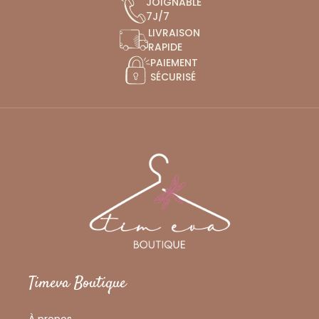
JOIGNABLE
7J/7
LIVRAISON
RAPIDE
PAIEMENT
SÉCURISÉ
Timeva Boutique
À propos