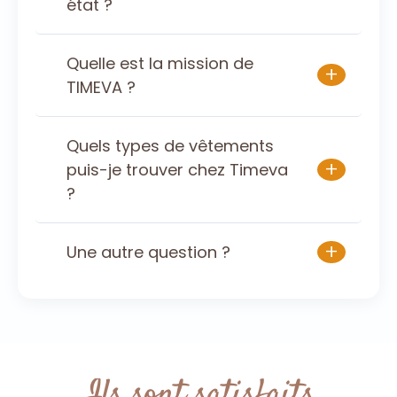
état ?
Quelle est la mission de
+
TIMEVA ?
Quels types de vêtements
+
puis-je trouver chez Timeva
?
+
Une autre question ?
Ils sont satisfaits