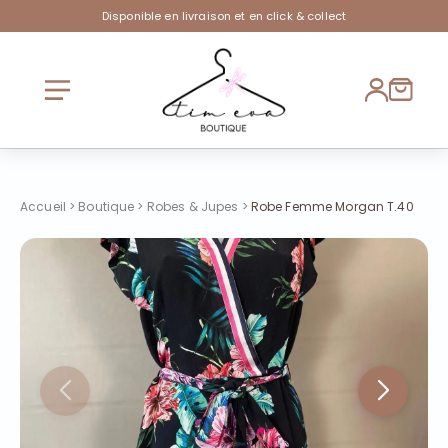
Disponible en livraison et en click & collect
Accueil
>
Boutique
>
Robes & Jupes
>
Robe Femme Morgan T.40