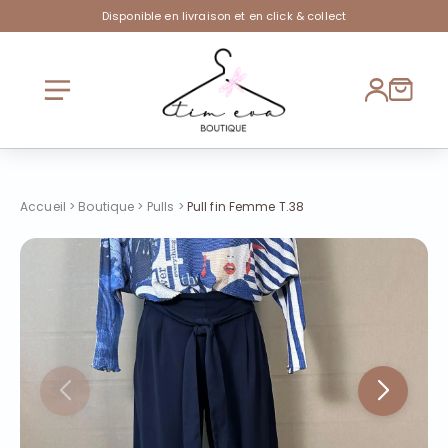
Disponible en livraison et en click & collect
Accueil
>
Boutique
>
Pulls
>
Pull fin Femme T.38