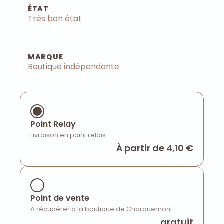
ÉTAT
Très bon état
MARQUE
Boutique indépendante
Point Relay
Livraison en point relais
À partir de 4,10 €
Point de vente
À récupérer à la boutique de Charquemont
gratuit