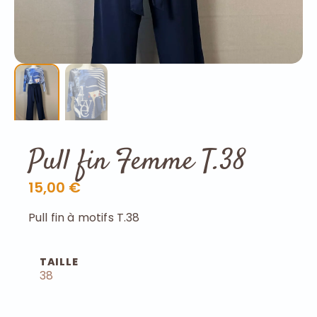
Pull fin Femme T.38
15,00 €
Pull fin à motifs T.38
TAILLE
38