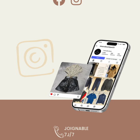
JOIGNABLE
7J/7