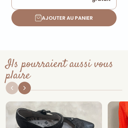
AJOUTER AU PANIER
Ils pourraient aussi vous
plaire