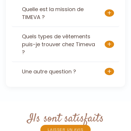
Quelle est la mission de
+
TIMEVA ?
Quels types de vêtements
+
puis-je trouver chez Timeva
?
+
Une autre question ?
Ils sont satisfaits
LAISSER UN AVIS