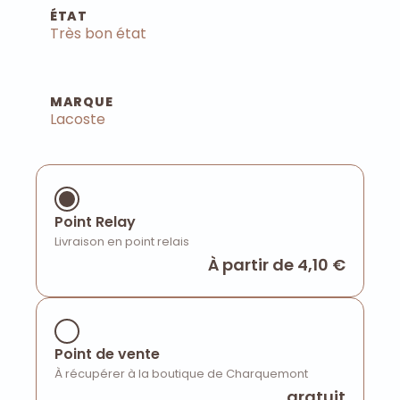
ÉTAT
Très bon état
MARQUE
Lacoste
Point Relay
Livraison en point relais
À partir de 4,10 €
Point de vente
À récupérer à la boutique de Charquemont
gratuit