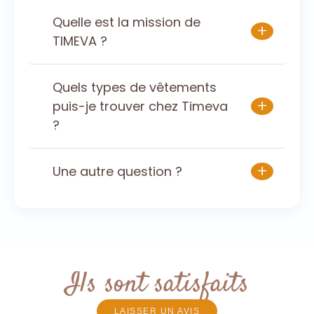
Quelle est la mission de
+
TIMEVA ?
Quels types de vêtements
+
puis-je trouver chez Timeva
?
+
Une autre question ?
Ils sont satisfaits
LAISSER UN AVIS