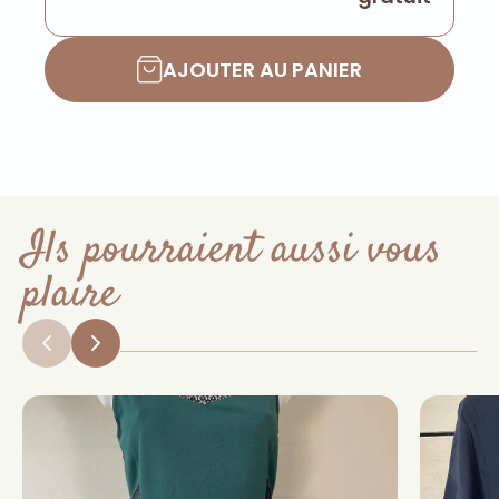
AJOUTER AU PANIER
Ils pourraient aussi vous
plaire