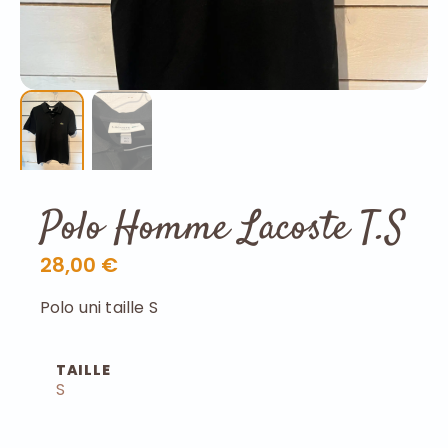
Polo Homme Lacoste T.S
28,00 €
Polo uni taille S
TAILLE
S