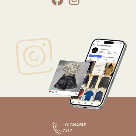
JOIGNABLE
7J/7