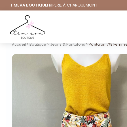
TIMEVA BOUTIQUE
FRIPERIE À CHARQUEMONT
Accueil
>
Boutique
>
Jeans & Pantalons
>
Pantalon 7/8 Femme 