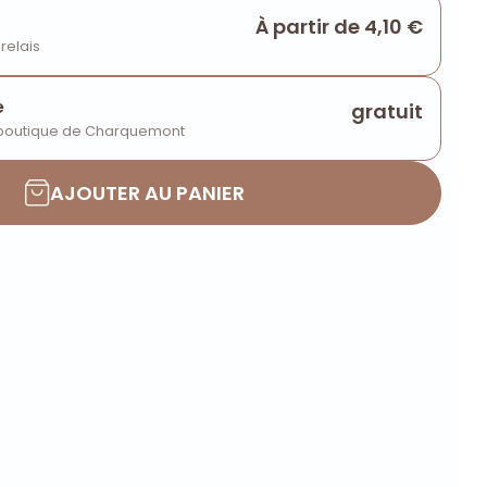
À partir de 4,10 €
 relais
e
gratuit
 boutique de Charquemont
AJOUTER AU PANIER