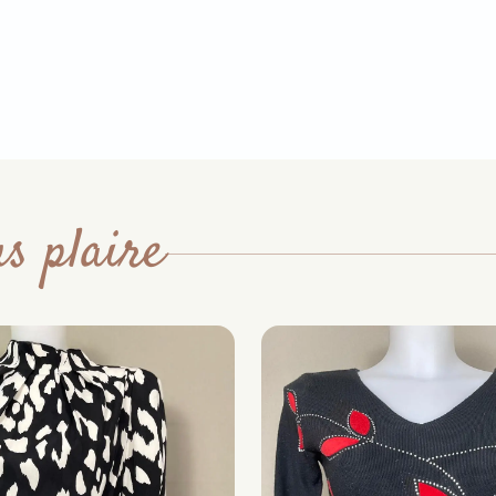
s plaire