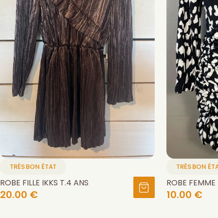
TRÈS BON ÉTAT
TRÈS BON ÉT
ROBE FILLE IKKS T.4 ANS
ROBE FEMME 
20.00 €
10.00 €