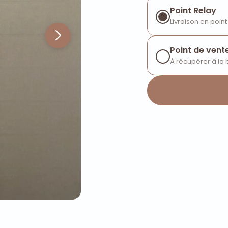
Point Relay
Livraison en point
Point de vent
À récupérer à la