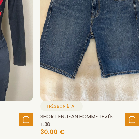
TRÈS BON ÉTAT
SHORT EN JEAN HOMME LEVI'S
T.38
30.00 €