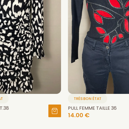
AT
TRÈS BON ÉTAT
T.38
PULL FEMME TAILLE 36
14.00 €