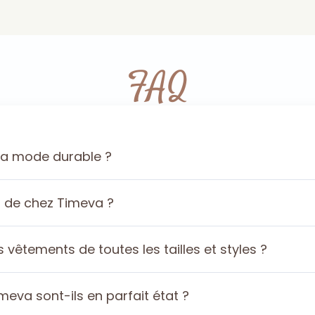
FAQ
la mode durable ?
s de chez Timeva ?
êtements de toutes les tailles et styles ?
eva sont-ils en parfait état ?