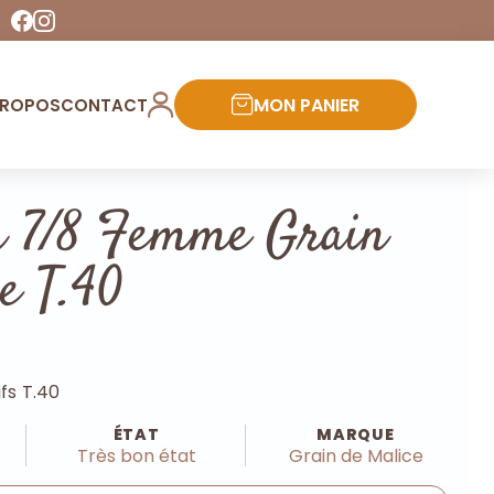
MON PANIER
PROPOS
CONTACT
n 7/8 Femme Grain
e T.40
fs T.40
ÉTAT
MARQUE
Très bon état
Grain de Malice