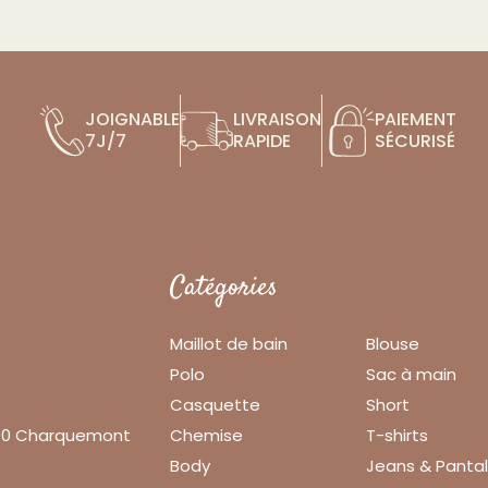
JOIGNABLE
LIVRAISON
PAIEMENT
7J/7
RAPIDE
SÉCURISÉ
Catégories
Maillot de bain
Blouse
Polo
Sac à main
Casquette
Short
140 Charquemont
Chemise
T-shirts
Body
Jeans & Panta