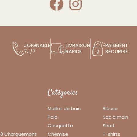
JOIGNABLE
LIVRAISON
PAIEMENT
7J/7
RAPIDE
SÉCURISÉ
Catégories
Maillot de bain
Blouse
Polo
Sac à main
Casquette
Short
140 Charquemont
Chemise
T-shirts