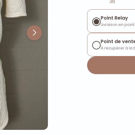
38
Point Relay
Livraison en point
Point de vent
À récupérer à la