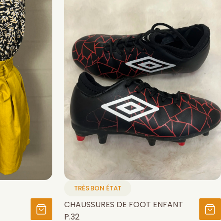
TRÈS BON ÉTAT
CHAUSSURES DE FOOT ENFANT
P.32