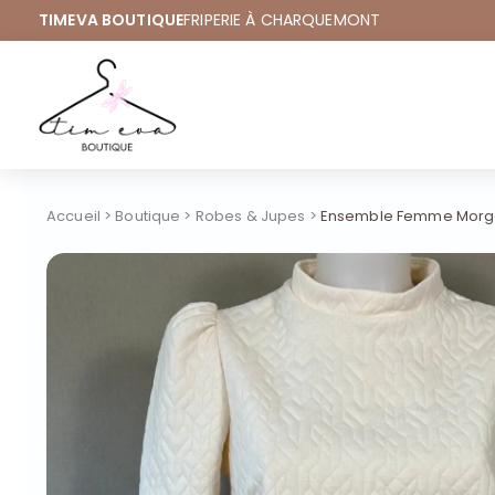
TIMEVA BOUTIQUE
FRIPERIE À CHARQUEMONT
Accueil
>
Boutique
>
Robes & Jupes
>
Ensemble Femme Morga