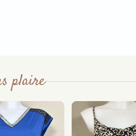
s plaire