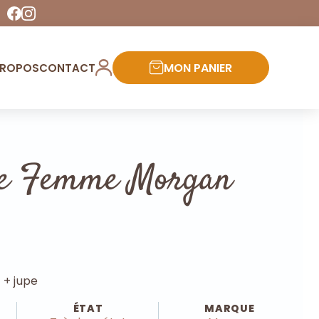
MON PANIER
PROPOS
CONTACT
le Femme Morgan
 + jupe
ÉTAT
MARQUE