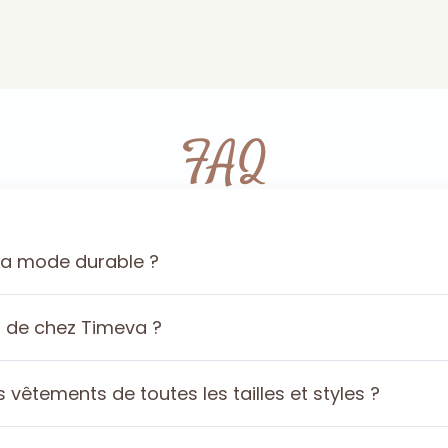
FAQ
la mode durable ?
s de chez Timeva ?
êtements de toutes les tailles et styles ?