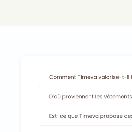
Comment Timeva valorise-t-il 
D’où proviennent les vêtement
Est-ce que Timeva propose des v