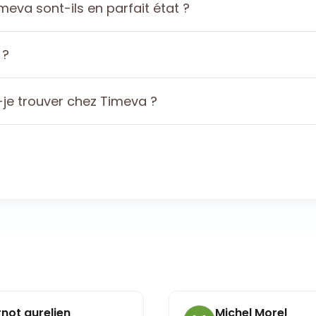
eva sont-ils en parfait état ?
 ?
je trouver chez Timeva ?
rnot aurelien
Michel Morel