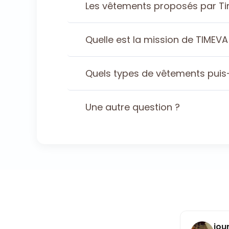
Les vêtements proposés par Tim
Quelle est la mission de TIMEVA
Quels types de vêtements puis-
Une autre question ?
Sylvie Schell
jou