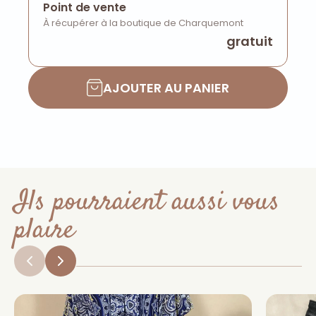
Point de vente
À récupérer à la boutique de Charquemont
gratuit
AJOUTER AU PANIER
Ils pourraient aussi vous
plaire