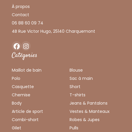
À propos
Contact
06 88 60 09 74
4B Rue Victor Hugo, 25140 Charquemont
Facebook
Instagram
Catégories
Maillot de bain
Blouse
Polo
Sac à main
Casquette
Short
Chemise
T-shirts
Body
Jeans & Pantalons
Article de sport
Vestes & Manteaux
Combi-short
Robes & Jupes
Gilet
Pulls