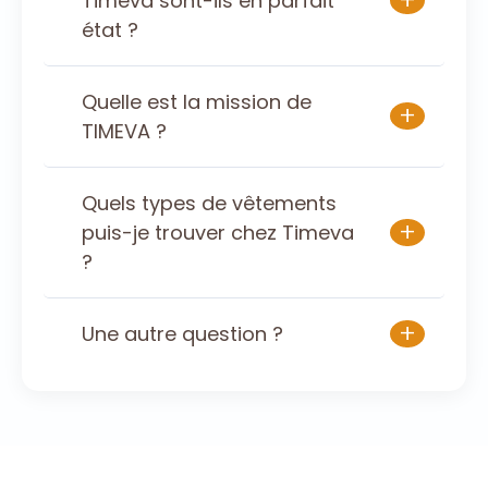
+
Timeva sont-ils en parfait
état ?
Quelle est la mission de
+
TIMEVA ?
Quels types de vêtements
+
puis-je trouver chez Timeva
?
+
Une autre question ?