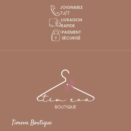
JOIGNABLE
7J/7
LIVRAISON
RAPIDE
PAIEMENT
SÉCURISÉ
Timeva Boutique