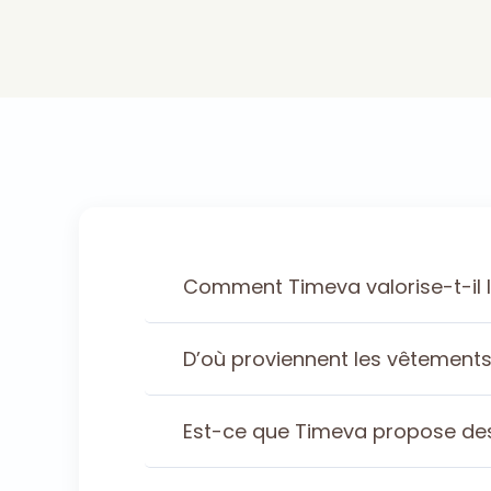
Comment Timeva valorise-t-il 
D’où proviennent les vêtement
Est-ce que Timeva propose des v