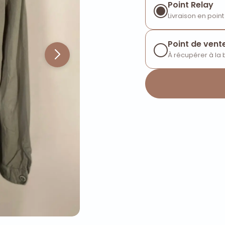
Point Relay
Livraison en point
Point de vent
À récupérer à la