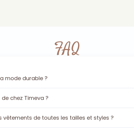
FAQ
la mode durable ?
s de chez Timeva ?
êtements de toutes les tailles et styles ?