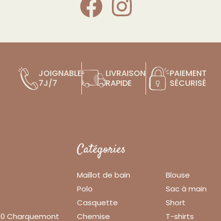
JOIGNABLE
LIVRAISON
PAIEMENT
7J/7
RAPIDE
SÉCURISÉ
Catégories
Maillot de bain
Blouse
Polo
Sac à main
Casquette
Short
140 Charquemont
Chemise
T-shirts