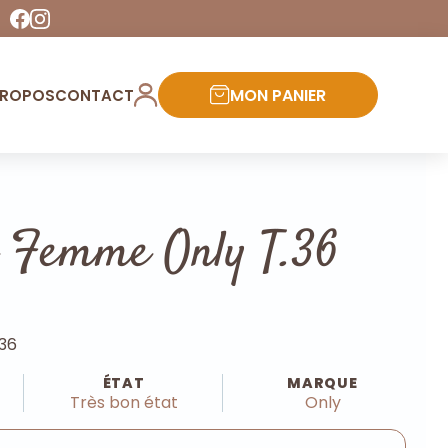
MON PANIER
PROPOS
CONTACT
 Femme Only T.36
.36
ÉTAT
MARQUE
Très bon état
Only