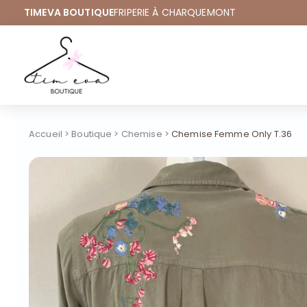
TIMEVA BOUTIQUE
FRIPERIE À CHARQUEMONT
Accueil
>
Boutique
>
Chemise
>
Chemise Femme Only T.36