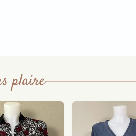
s plaire