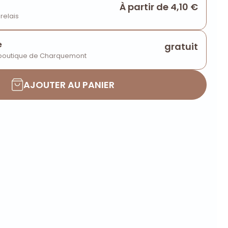
À partir de 4,10 €
 relais
e
gratuit
 boutique de Charquemont
AJOUTER AU PANIER