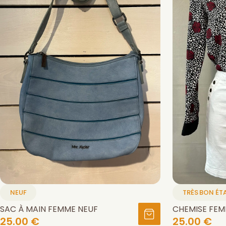
NEUF
TRÈS BON ÉT
SAC À MAIN FEMME NEUF
CHEMISE FEMM
25.00 €
25.00 €