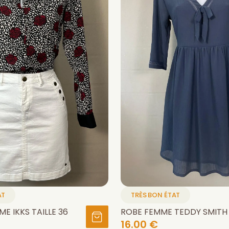
AT
TRÈS BON ÉTAT
E IKKS TAILLE 36
ROBE FEMME TEDDY SMITH 
16.00 €