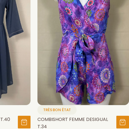
TRÈS BON ÉTAT
T.40
COMBISHORT FEMME DESIGUAL
T.34