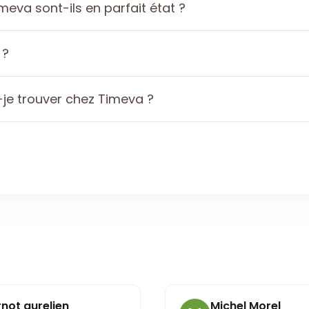
eva sont-ils en parfait état ?
 ?
je trouver chez Timeva ?
urelien
Michel Morel