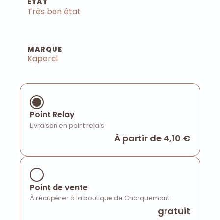
ÉTAT
Très bon état
MARQUE
Kaporal
Point Relay
Livraison en point relais
À partir de 4,10 €
Point de vente
À récupérer à la boutique de Charquemont
gratuit