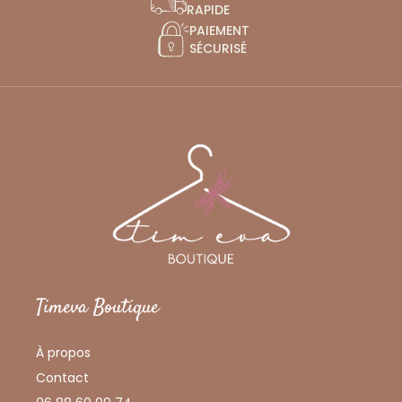
RAPIDE
PAIEMENT
SÉCURISÉ
Timeva Boutique
À propos
Contact