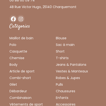
06 88 60 09 74
4B Rue Victor Hugo, 25140 Charquemont
Facebook
Instagram
Catégories
Maillot de bain
Blouse
Polo
Sac à main
Casquette
Short
Chemise
T-shirts
Body
Jeans & Pantalons
Article de sport
Vestes & Manteaux
Combi-short
Robes & Jupes
Gilet
Pulls
Débardeur
Chaussures
Combinaison
Enfants
Vêtements de sport
Accessoires