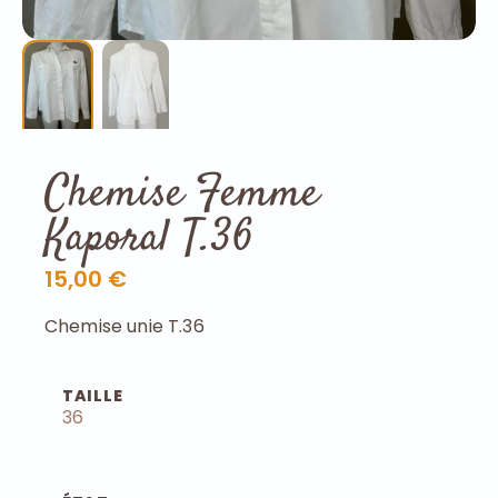
Chemise Femme
Kaporal T.36
15,00 €
Chemise unie T.36
TAILLE
36