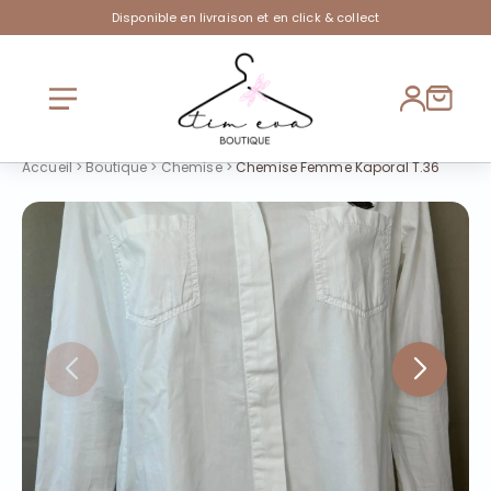
Disponible en livraison et en click & collect
Accueil
>
Boutique
>
Chemise
>
Chemise Femme Kaporal T.36