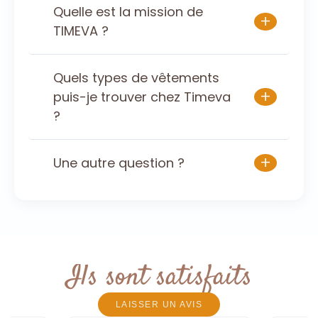
Quelle est la mission de
+
TIMEVA ?
Quels types de vêtements
+
puis-je trouver chez Timeva
?
+
Une autre question ?
Ils sont satisfaits
LAISSER UN AVIS