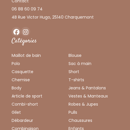
Contact
06 88 60 09 74
4B Rue Victor Hugo, 25140 Charquemont
Facebook
Instagram
Catégories
Maillot de bain
Blouse
Polo
Sac à main
Casquette
Short
Chemise
T-shirts
Body
Jeans & Pantalons
Article de sport
Vestes & Manteaux
Combi-short
Robes & Jupes
Gilet
Pulls
Débardeur
Chaussures
Combinaison
Enfants