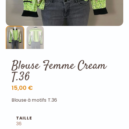
Blouse Femme Cream
T.36
15,00 €
Blouse à motifs T.36
TAILLE
36