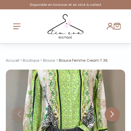
Disponible en livraison et en click & collect
Accueil
>
Boutique
>
Blouse
>
Blouse Femme Cream T.36