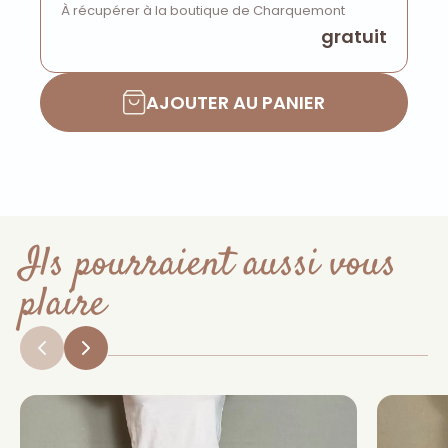
À récupérer à la boutique de Charquemont
gratuit
AJOUTER AU PANIER
Ils pourraient aussi vous
plaire