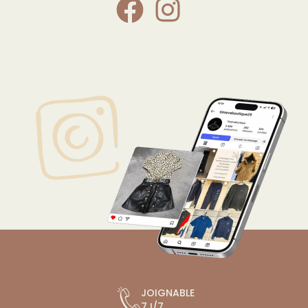
JOIGNABLE
7J/7