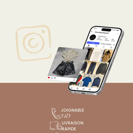
JOIGNABLE
7J/7
LIVRAISON
RAPIDE