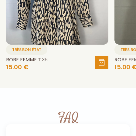
TRÈS BON ÉTAT
TRÈS B
ROBE FEMME T.36
ROBE FE
15.00 €
15.00 
FAQ