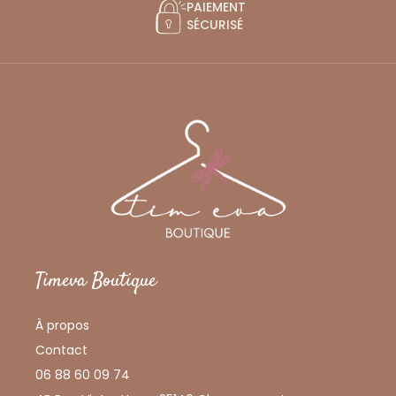
PAIEMENT
SÉCURISÉ
Timeva Boutique
À propos
Contact
06 88 60 09 74