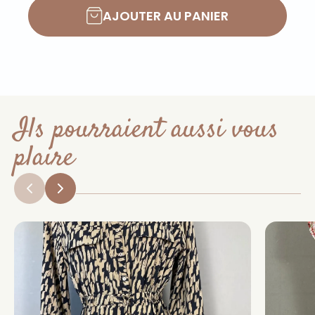
AJOUTER AU PANIER
Ils pourraient aussi vous
plaire