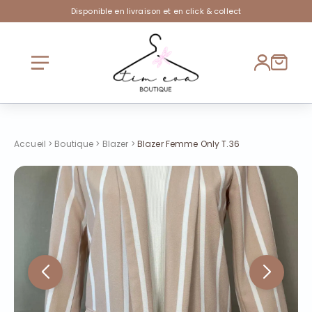
Disponible en livraison et en click & collect
Accueil
>
Boutique
>
Blazer
>
Blazer Femme Only T.36