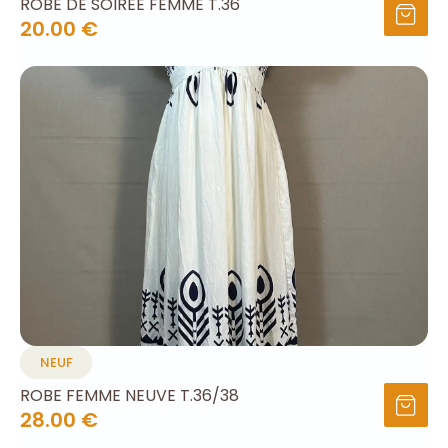
ROBE DE SOIRÉE FEMME T.36
20.00 €
NEUF
ROBE FEMME NEUVE T.36/38
28.00 €