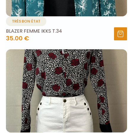
TRÈS BON ÉTAT
BLAZER FEMME IKKS T.34
35.00 €