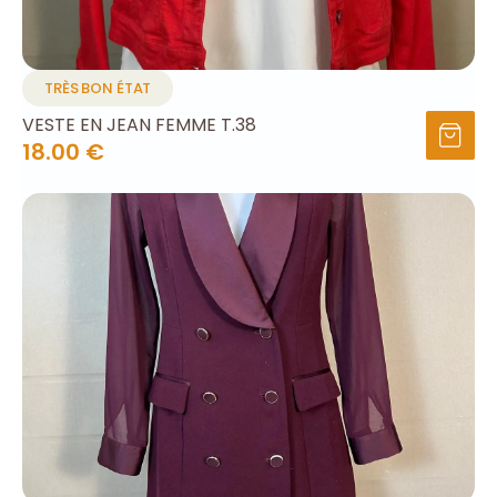
TRÈS BON ÉTAT
VESTE EN JEAN FEMME T.38
18.00 €