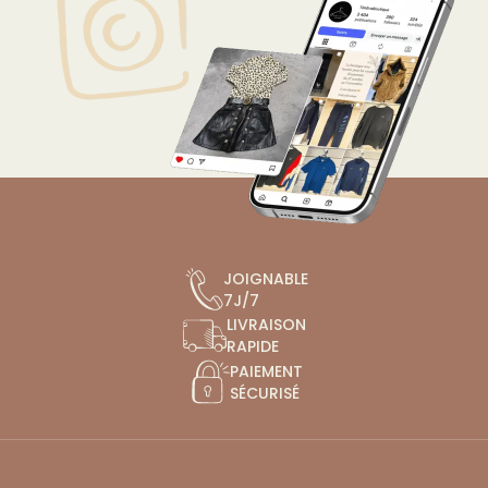
JOIGNABLE
7J/7
LIVRAISON
RAPIDE
PAIEMENT
SÉCURISÉ