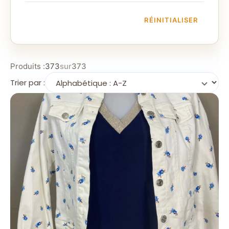
RÉINITIALISER
Produits :
373
sur
373
Trier par :