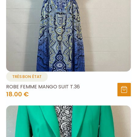
TRÈS BON ÉTAT
ROBE FEMME MANGO SUIT T.36
18.00 €