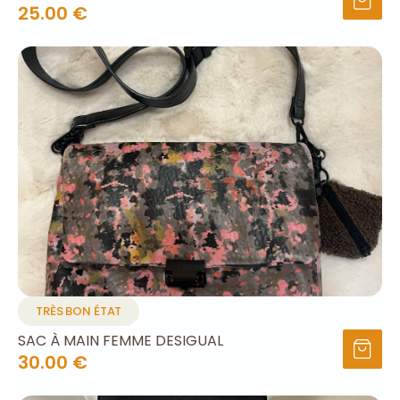
25.00 €
TRÈS BON ÉTAT
SAC À MAIN FEMME DESIGUAL
30.00 €