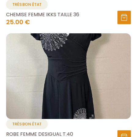
TRÈS BON ÉTAT
CHEMISE FEMME IKKS TAILLE 36
25.00 €
TRÈS BON ÉTAT
ROBE FEMME DESIGUAL T.40