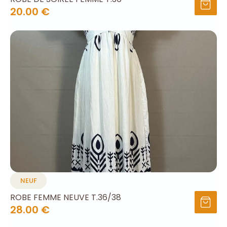
20.00 €
NEUF
ROBE FEMME NEUVE T.36/38
28.00 €