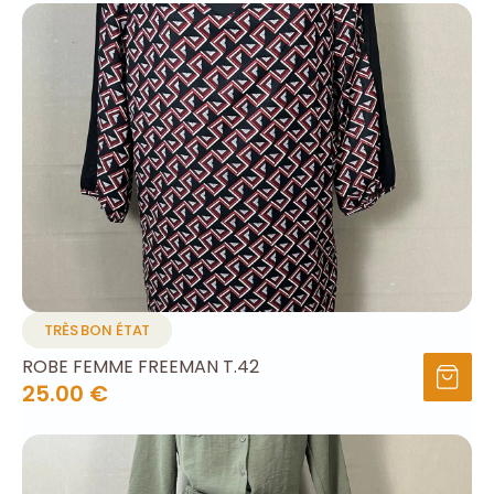
TRÈS BON ÉTAT
ROBE FEMME FREEMAN T.42
25.00 €