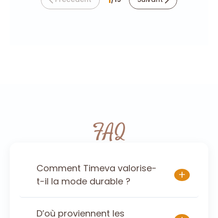
FAQ
Comment Timeva valorise-
+
t-il la mode durable ?
D’où proviennent les