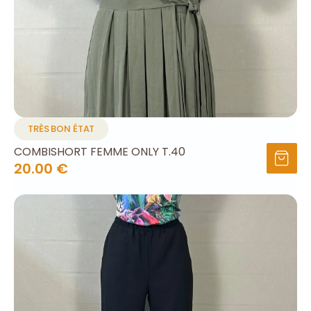
TRÈS BON ÉTAT
COMBISHORT FEMME ONLY T.40
20.00 €