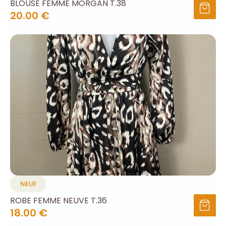
BLOUSE FEMME MORGAN T.38
20.00 €
NEUF
ROBE FEMME NEUVE T.36
18.00 €