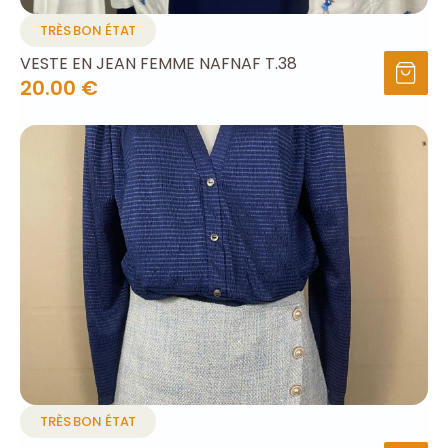
TRÈS BON ÉTAT
VESTE EN JEAN FEMME NAFNAF T.38
20.00 €
TRÈS BON ÉTAT