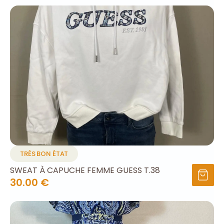
TRÈS BON ÉTAT
SWEAT À CAPUCHE FEMME GUESS T.38
30.00 €