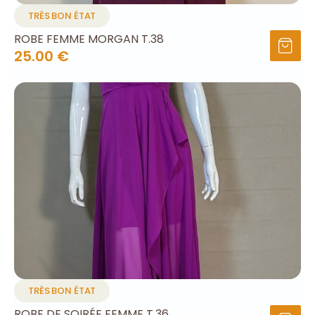
TRÈS BON ÉTAT
ROBE FEMME MORGAN T.38
25.00 €
TRÈS BON ÉTAT
ROBE DE SOIRÉE FEMME T.36